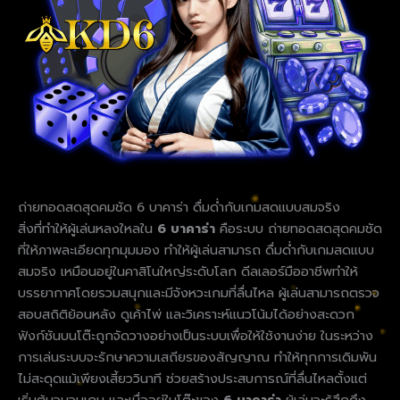
ถ่ายทอดสดสุดคมชัด 6 บาคาร่า ดื่มด่ำกับเกมสดแบบสมจริง
สิ่งที่ทำให้ผู้เล่นหลงใหลใน
6 บาคาร่า
คือระบบ ถ่ายทอดสดสุดคมชัด
ที่ให้ภาพละเอียดทุกมุมมอง ทำให้ผู้เล่นสามารถ ดื่มด่ำกับเกมสดแบบ
สมจริง เหมือนอยู่ในคาสิโนใหญ่ระดับโลก ดีลเลอร์มืออาชีพทำให้
บรรยากาศโดยรวมสนุกและมีจังหวะเกมที่ลื่นไหล ผู้เล่นสามารถตรวจ
สอบสถิติย้อนหลัง ดูเค้าไพ่ และวิเคราะห์แนวโน้มได้อย่างสะดวก
ฟังก์ชันบนโต๊ะถูกจัดวางอย่างเป็นระบบเพื่อให้ใช้งานง่าย ในระหว่าง
การเล่นระบบจะรักษาความเสถียรของสัญญาณ ทำให้ทุกการเดิมพัน
ไม่สะดุดแม้เพียงเสี้ยววินาที ช่วยสร้างประสบการณ์ที่ลื่นไหลตั้งแต่
เริ่มต้นจนจบเกม และเมื่ออยู่ในโต๊ะของ
6 บาคาร่า
ผู้เล่นจะรู้สึกถึง