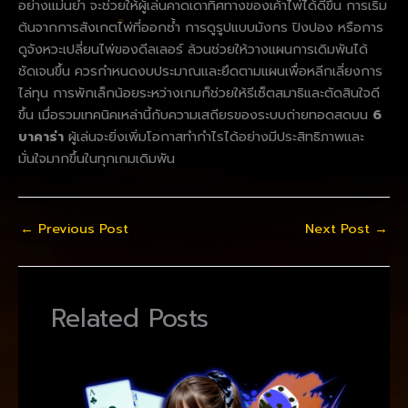
อย่างแม่นยำ จะช่วยให้ผู้เล่นคาดเดาทิศทางของเค้าไพ่ได้ดีขึ้น การเริ่ม
ต้นจากการสังเกตไพ่ที่ออกซ้ำ การดูรูปแบบมังกร ปิงปอง หรือการ
ดูจังหวะเปลี่ยนไพ่ของดีลเลอร์ ล้วนช่วยให้วางแผนการเดิมพันได้
ชัดเจนขึ้น ควรกำหนดงบประมาณและยึดตามแผนเพื่อหลีกเลี่ยงการ
ไล่ทุน การพักเล็กน้อยระหว่างเกมก็ช่วยให้รีเซ็ตสมาธิและตัดสินใจดี
ขึ้น เมื่อรวมเทคนิคเหล่านี้กับความเสถียรของระบบถ่ายทอดสดบน
6
บาคาร่า
ผู้เล่นจะยิ่งเพิ่มโอกาสทำกำไรได้อย่างมีประสิทธิภาพและ
มั่นใจมากขึ้นในทุกเกมเดิมพัน
←
Previous Post
Next Post
→
Related Posts